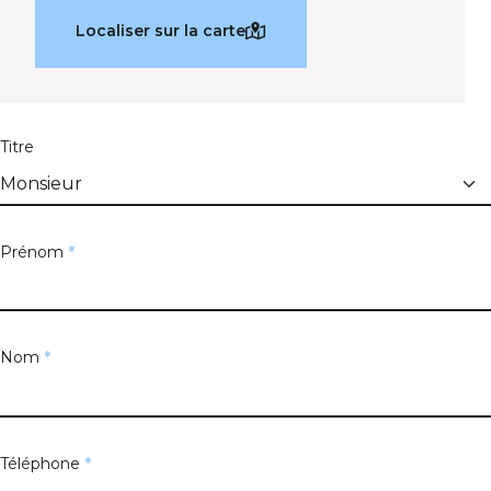
Localiser sur la carte
Titre
Prénom
*
Nom
*
Téléphone
*