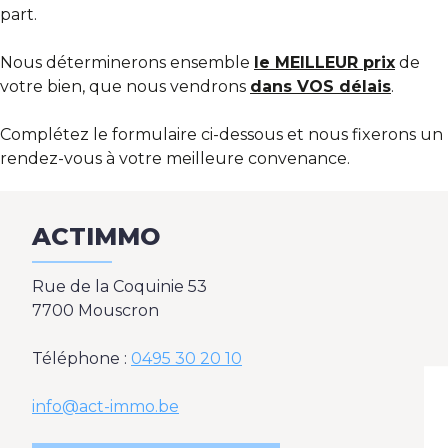
part.
Blog
Nous déterminerons ensemble
le MEILLEUR prix
de
votre bien, que nous vendrons
dans VOS délais
.
Complétez le formulaire ci-dessous et nous fixerons un
rendez-vous à votre meilleure convenance.
ACTIMMO
Rue de la Coquinie 53
7700 Mouscron
Téléphone :
0495 30 20 10
info@act-immo.be