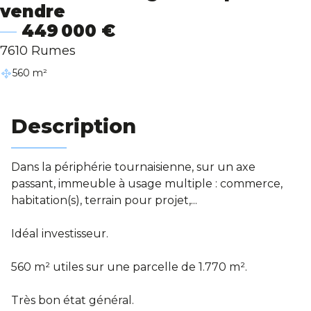
vendre
Blog
449 000 €
7610 Rumes
560 m²
Description
Dans la périphérie tournaisienne, sur un axe
passant, immeuble à usage multiple : commerce,
habitation(s), terrain pour projet,...
Idéal investisseur.
560 m² utiles sur une parcelle de 1.770 m².
Très bon état général.