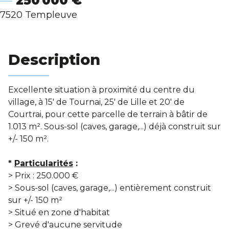
250 000 €
Blog
7520 Templeuve
Description
Excellente situation à proximité du centre du
village, à 15' de Tournai, 25' de Lille et 20' de
Courtrai, pour cette parcelle de terrain à bâtir de
1.013 m². Sous-sol (caves, garage,...) déjà construit sur
+/- 150 m².
*
Particularités
:
> Prix : 250.000 €
>
Sous-sol (caves, garage,...) entièrement construit
sur +/- 150 m²
> Situé en zone d'habitat
> Grevé d'aucune servitude